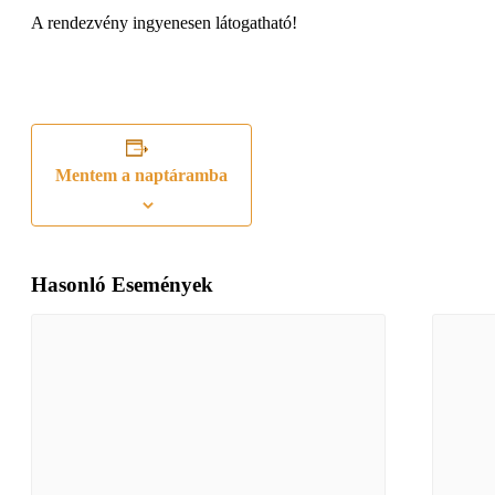
A rendezvény ingyenesen látogatható!
Mentem a naptáramba
Hasonló Események