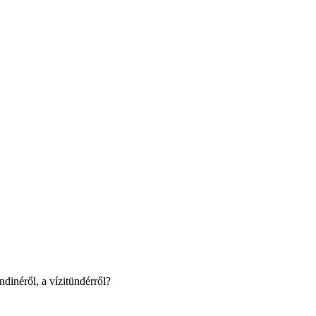
dinéről, a vízitündérről?