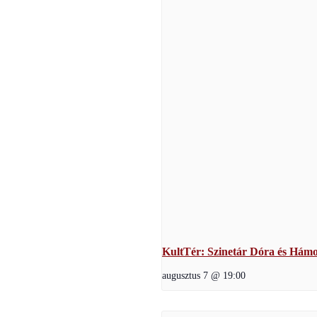
KultTér: Szinetár Dóra és Hámor
augusztus 7 @ 19:00