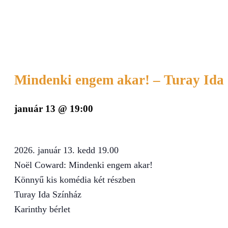
Mindenki engem akar! – Turay Ida
január 13 @ 19:00
2026. január 13. kedd 19.00
Noël Coward: Mindenki engem akar!
Könnyű kis komédia két részben
Turay Ida Színház
Karinthy bérlet