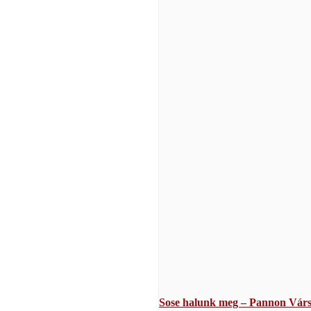
Sose halunk meg – Pannon Várs