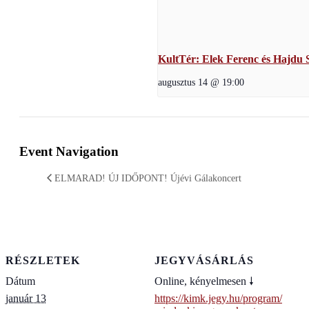
KultTér: Elek Ferenc és Hajdu S
augusztus 14 @ 19:00
Event Navigation
ELMARAD! ÚJ IDŐPONT! Újévi Gálakoncert
RÉSZLETEK
JEGYVÁSÁRLÁS
Dátum
Online, kényelmesen 🠗
január 13
https://kimk.jegy.hu/program/