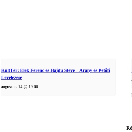
KultTér: Elek Ferenc és Hajdu Steve – Arany és Petőfi
Levelezése
augusztus 14 @ 19:00
Ré