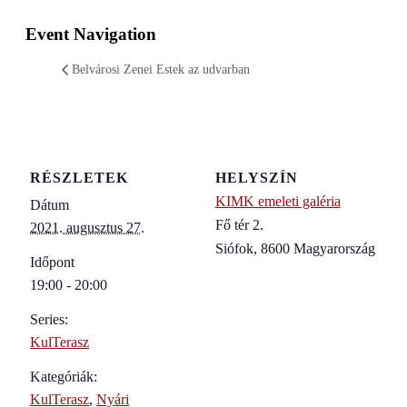
Event Navigation
Belvárosi Zenei Estek az udvarban
RÉSZLETEK
HELYSZÍN
KIMK emeleti galéria
Dátum
Fő tér 2.
2021. augusztus 27.
Siófok
,
8600
Magyarország
Időpont
19:00 - 20:00
Series:
KulTerasz
Kategóriák:
KulTerasz
,
Nyári