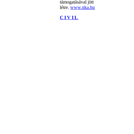
támogatásával jött
létre.
www.nka.hu
CIVIL