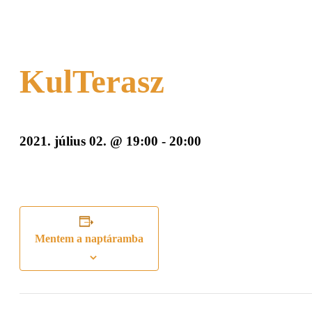
KulTerasz
2021. július 02. @ 19:00
-
20:00
Mentem a naptáramba