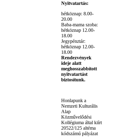
Nyitvatartás:
hétköznap: 8.00-
20.00
Baba-mama szoba:
hétköznap 12.00-
18.00
Jegypénztár:
hétköznap 12.00-
18.00
Rendezvények
ideje alatt
meghosszabbított
nyitvatartást
biztosítunk.
Honlapunk a
Nemzeti Kulturális
Alap
Közművelődési
Kollégiuma által kiírt
20522/125 altéma
kódszámú pályázat