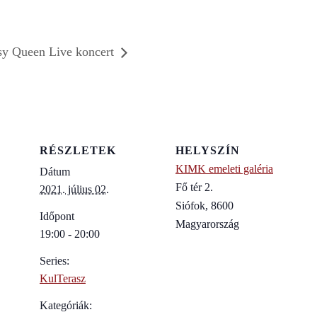
sy Queen Live koncert
RÉSZLETEK
HELYSZÍN
KIMK emeleti galéria
Dátum
Fő tér 2.
2021. július 02.
Siófok
,
8600
Időpont
Magyarország
19:00 - 20:00
Series:
KulTerasz
Kategóriák: