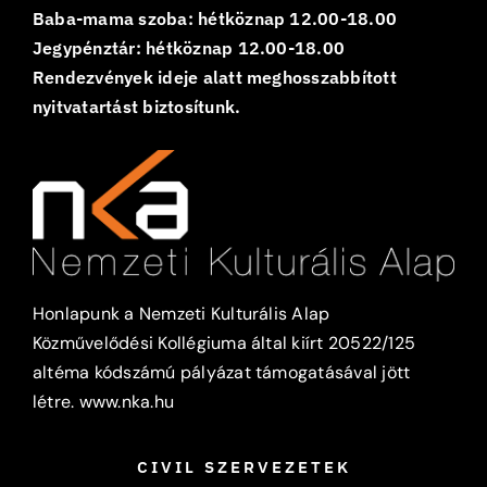
Baba-mama szoba: hétköznap 12.00-18.00
Jegypénztár: hétköznap 12.00-18.00
Rendezvények ideje alatt meghosszabbított
nyitvatartást biztosítunk.
Honlapunk a Nemzeti Kulturális Alap
Közművelődési Kollégiuma által kiírt 20522/125
altéma kódszámú pályázat támogatásával jött
létre.
www.nka.hu
CIVIL SZERVEZETEK