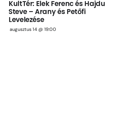
KultTér: Elek Ferenc és Hajdu
Steve – Arany és Petőfi
Levelezése
augusztus 14 @ 19:00