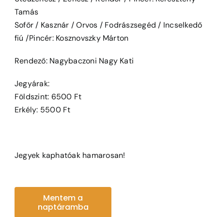
Tamás
Sofőr / Kasznár / Orvos / Fodrászsegéd / Incselkedő
fiú /Pincér: Kosznovszky Márton
Rendező: Nagybaczoni Nagy Kati
Jegyárak:
Földszint: 6500 Ft
Erkély: 5500 Ft
Jegyek kaphatóak hamarosan!
Mentem a
naptáramba