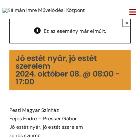
Kihagyás
Tog
×
Nav
Ez az esemény már elmúlt.
Jó estét nyár, jó estét
szerelem
2024. október 08. @ 08:00
-
17:00
Pesti Magyar Színház
Fejes Endre – Presser Gábor
Jó estét nyár, jó estét szerelem
zenés színmű