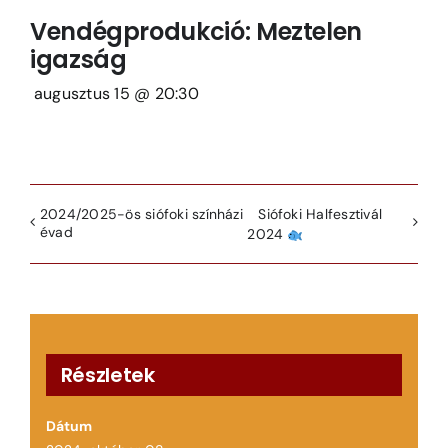
Vendégprodukció: Meztelen
igazság
augusztus 15 @ 20:30
2024/2025-ös siófoki színházi
Siófoki Halfesztivál
évad
2024
Részletek
Dátum