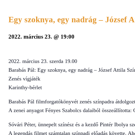
Egy szoknya, egy nadrág – József A
2022. március 23. @ 19:00
2022. március 23. szerda 19.00
Barabás Pál: Egy szoknya, egy nadrág – József Attila Szí
Zenés vígjáték
Karinthy-bérlet
Barabás Pál filmforgatókönyvét zenés színpadra átdolgoz
A zenei anyagot Fényes Szabolcs dalaiból összeállította
Sóvári Péter, ünnepelt színész és a kezdő Pintér Ibolya sz
A legendás filmet számtalan színpadi előadás követte. A