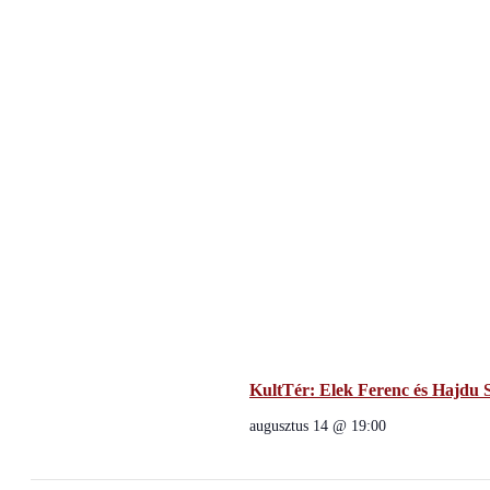
KultTér: Elek Ferenc és Hajdu S
augusztus 14 @ 19:00