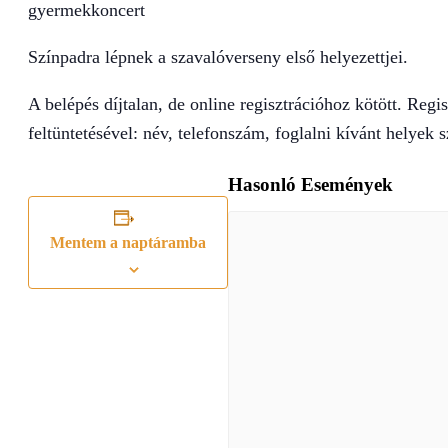
gyermekkoncert
Színpadra lépnek a szavalóverseny első helyezettjei.
A belépés díjtalan, de online regisztrációhoz kötött. Reg
feltüntetésével: név, telefonszám, foglalni kívánt helyek 
Hasonló Események
Mentem a naptáramba