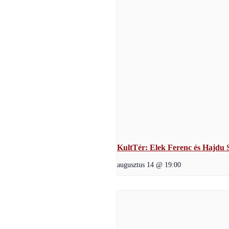
KultTér: Elek Ferenc és Hajdu S
augusztus 14 @ 19:00