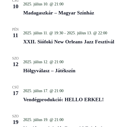
CSÜ
2025. július 10. @ 21:00
10
Madagaszkár – Magyar Színház
PÉN
2025. július 11. @ 19:30
-
2025. július 13. @ 22:00
11
XXII. Siófoki New Orleans Jazz Fesztivál
SZO
2025. július 12. @ 21:00
12
Hölgyválasz – Játékszín
CSÜ
2025. július 17. @ 21:00
17
Vendégprodukció: HELLO ERKEL!
SZO
2025. július 19. @ 21:00
19