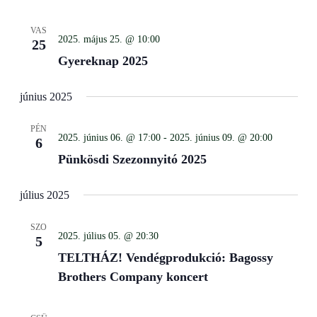
VAS
2025. május 25. @ 10:00
25
Gyereknap 2025
június 2025
PÉN
2025. június 06. @ 17:00
-
2025. június 09. @ 20:00
6
Pünkösdi Szezonnyitó 2025
július 2025
SZO
2025. július 05. @ 20:30
5
TELTHÁZ! Vendégprodukció: Bagossy
Brothers Company koncert