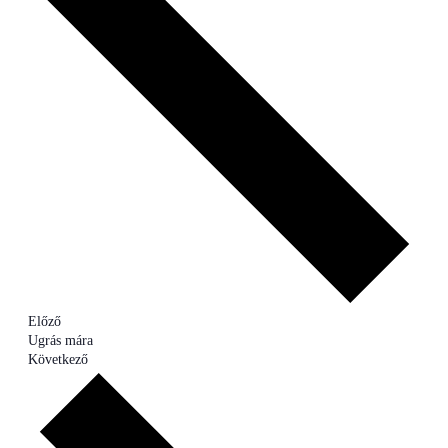
Előző
Ugrás mára
Következő