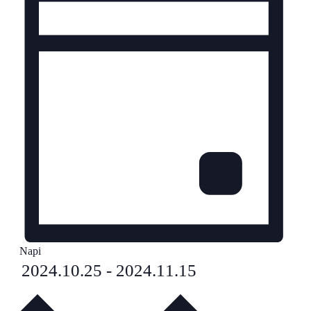
Napi
Select
2024.10.25
-
2024.11.15
date.