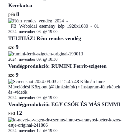
Kerekutca
8
pén
2024. november 08. @ 19:00
TELTHÁZ! Rém rendes vendég
9
szo
2024. november 09. @ 10:30
Vendégprodukció: RUMINI Ferrit-szigeten
9
szo
2024. november 09. @ 19:00
Vendégprodukció: EGY CSÓK ÉS MÁS SEMMI
12
ked
2024. november 12. @ 19:00