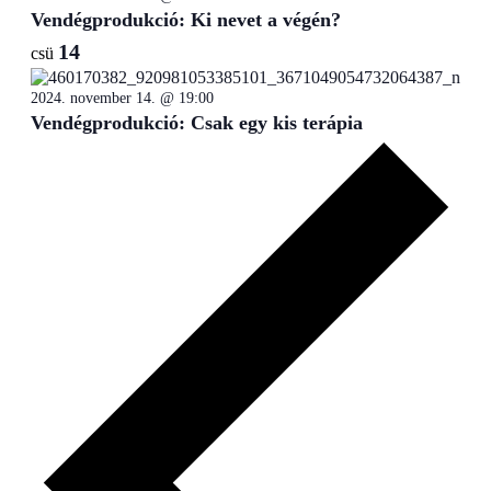
Vendégprodukció: Ki nevet a végén?
14
csü
2024. november 14. @ 19:00
Vendégprodukció: Csak egy kis terápia