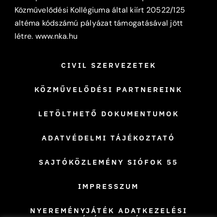
Közművelődési Kollégiuma által kiírt 20522/125
altéma kódszámú pályázat támogatásával jött
létre.
www.nka.hu
CIVIL SZERVEZETEK
KÖZMŰVELŐDÉSI PARTNEREINK
LETÖLTHETŐ DOKUMENTUMOK
ADATVÉDELMI TÁJÉKOZTATÓ
SAJTÓKÖZLEMÉNY SIÓFOK 55
IMPRESSZUM
NYEREMÉNYJÁTÉK ADATKEZELÉSI