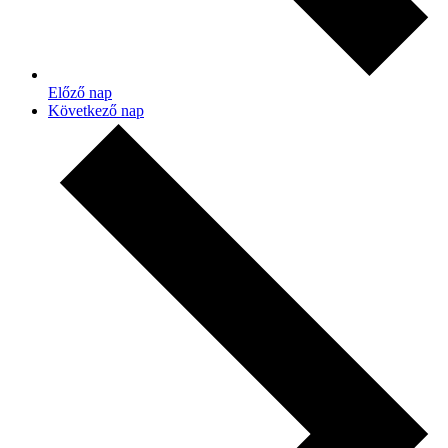
Előző nap
Következő nap