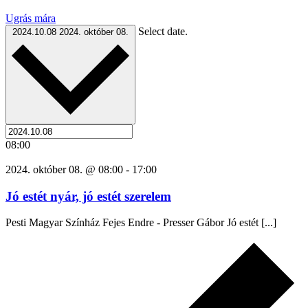
Ugrás mára
Select date.
2024.10.08
2024. október 08.
08:00
2024. október 08. @ 08:00
-
17:00
Jó estét nyár, jó estét szerelem
Pesti Magyar Színház Fejes Endre - Presser Gábor Jó estét [...]