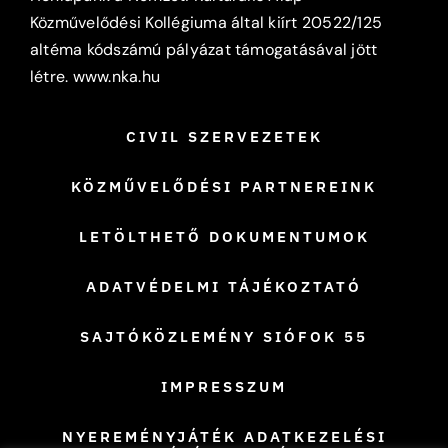
Közművelődési Kollégiuma által kiírt 20522/125
altéma kódszámú pályázat támogatásával jött
létre.
www.nka.hu
CIVIL SZERVEZETEK
KÖZMŰVELŐDÉSI PARTNEREINK
LETÖLTHETŐ DOKUMENTUMOK
ADATVÉDELMI TÁJÉKOZTATÓ
SAJTÓKÖZLEMÉNY SIÓFOK 55
IMPRESSZUM
NYEREMÉNYJÁTÉK ADATKEZELÉSI